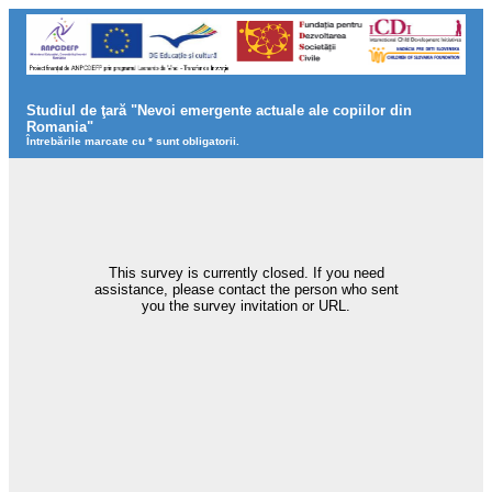
Studiul de ţară "Nevoi emergente actuale ale copiilor din
Romania"
Întrebările marcate cu * sunt obligatorii.
This survey is currently closed. If you need
assistance, please contact the person who sent
you the survey invitation or URL.