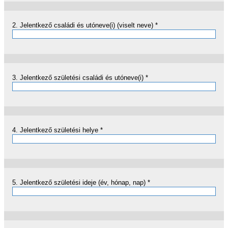
2.
Jelentkező családi és utóneve(i) (viselt neve)
*
3.
Jelentkező születési családi és utóneve(i)
*
4.
Jelentkező születési helye
*
5.
Jelentkező születési ideje (év, hónap, nap)
*