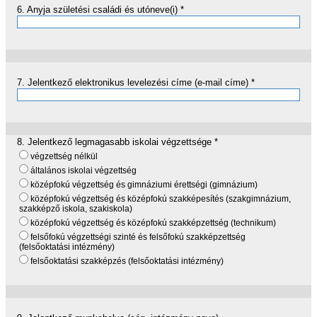
6.
Anyja születési családi és utóneve(i)
*
7.
Jelentkező elektronikus levelezési címe (e-mail címe)
*
8.
Jelentkező legmagasabb iskolai végzettsége
*
végzettség nélkül
általános iskolai végzettség
középfokú végzettség és gimnáziumi érettségi (gimnázium)
középfokú végzettség és középfokú szakképesítés (szakgimnázium,
szakképző iskola, szakiskola)
középfokú végzettség és középfokú szakképzettség (technikum)
felsőfokú végzettségi szinté és felsőfokú szakképzettség
(felsőoktatási intézmény)
felsőoktatási szakképzés (felsőoktatási intézmény)