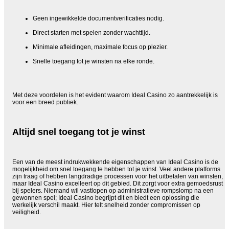
Geen ingewikkelde documentverificaties nodig.
Direct starten met spelen zonder wachttijd.
Minimale afleidingen, maximale focus op plezier.
Snelle toegang tot je winsten na elke ronde.
Met deze voordelen is het evident waarom Ideal Casino zo aantrekkelijk is
voor een breed publiek.
Altijd snel toegang tot je winst
Een van de meest indrukwekkende eigenschappen van Ideal Casino is de
mogelijkheid om snel toegang te hebben tot je winst. Veel andere platforms
zijn traag of hebben langdradige processen voor het uitbetalen van winsten,
maar Ideal Casino excelleert op dit gebied. Dit zorgt voor extra gemoedsrust
bij spelers. Niemand wil vastlopen op administratieve rompslomp na een
gewonnen spel; Ideal Casino begrijpt dit en biedt een oplossing die
werkelijk verschil maakt. Hier telt snelheid zonder compromissen op
veiligheid.